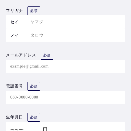
フリガナ
必須
セイ
メイ
メールアドレス
必須
電話番号
必須
生年月日
必須