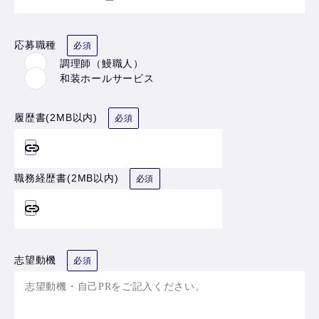
応募職種
必須
調理師（鰻職人）
和装ホールサービス
履歴書(2MB以内)
必須
職務経歴書(2MB以内)
必須
志望動機
必須