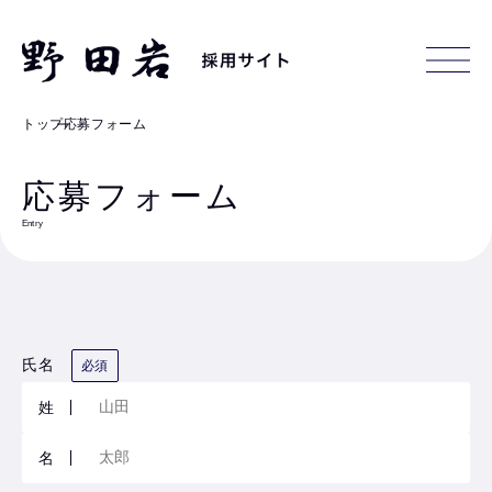
トップ
応募フォーム
応募フォーム
Entry
氏名
必須
姓
名